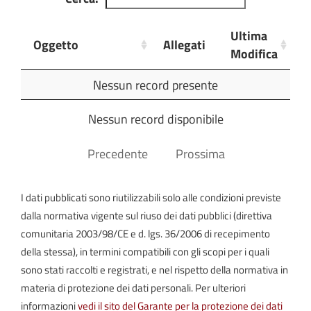
Ultima
Oggetto
Allegati
Modifica
Oggetto
Allegati
Ultima
Nessun record presente
Modifica
Nessun record disponibile
Precedente
Prossima
I dati pubblicati sono riutilizzabili solo alle condizioni previste
dalla normativa vigente sul riuso dei dati pubblici (direttiva
comunitaria 2003/98/CE e d. lgs. 36/2006 di recepimento
della stessa), in termini compatibili con gli scopi per i quali
sono stati raccolti e registrati, e nel rispetto della normativa in
materia di protezione dei dati personali. Per ulteriori
informazioni
vedi il sito del Garante per la protezione dei dati